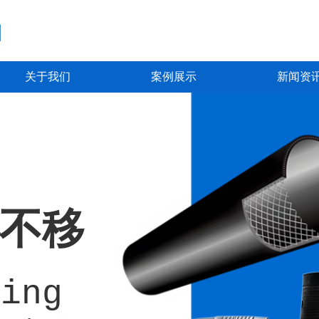
关于我们
案例展示
新闻资
心不移
ting