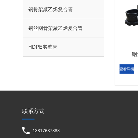
钢骨架聚乙烯复合管
钢丝网骨架聚乙烯复合管
HDPE实壁管
钢
查看详情
联系方式
13817637888