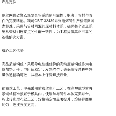
产品定位
钢丝网骨架聚乙烯复合管系统的可靠性，取决于管材与管
件的完美匹配。我司GB/T 32439系列电熔管件严格遵循国
家标准，采用与管材同源的原材料体系，确保整个管道系
统从管材到连接点的性能一致性，为工程提供真正可靠的
连接解决方案。
核心工艺优势
高品质紫铜丝：采用导电性能优异的高纯度紫铜丝作为电
熔加热元件，电阻值稳定，发热均匀，确保熔接过程中热
量传递精确可控，从根本上保障焊接质量。
前布丝工艺：率先采用前布丝生产工艺，在注塑成型前将
紫铜丝精准预置于模具内，使铜丝与管件本体完美融合。
相比传统后布丝工艺，焊接稳定性显著提升，熔接界面更
均匀，连接强度更高。