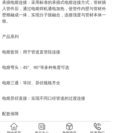
承插电熔连接：采用标准的承插式电熔连接方式，管材插
入管件后，通过电熔焊机通电加热，使管件内壁与管材外
壁熔融成一体，实现分子级融合，连接强度与管材本体一
致。
产品系列
电熔套筒：用于管道直管段连接
电熔弯头：45°、90°等多种角度可选
电熔三通：等径、异径规格齐全
电熔异径直接：实现不同口径管道的过渡连接
配套保障
依托我司强大的模具自主研发能力，GB/T 32439系列电熔