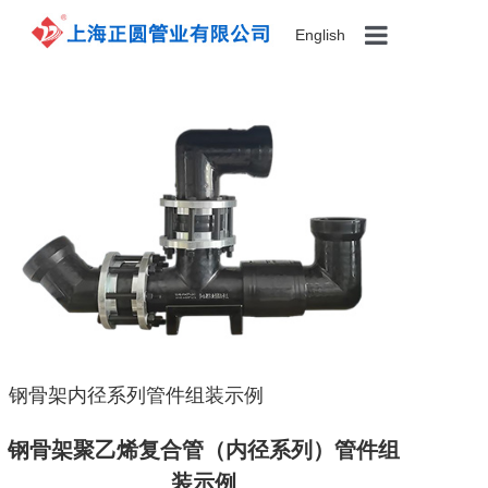
English
首页
产品展示
关于我们
案例展示
新闻资讯
钢骨架内径系列管件组装示例
联系我们
钢骨架
聚乙烯复合管
（内径系列）管件组
装示例